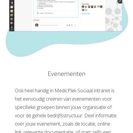
Evenementen
Ook heel handig in MedicPlek Sociaal intranet is
het eenvoudig creëren van evenementen voor
specifieke groepen binnen jouw organisatie of
voor de gehele bedrijfsstructuur. Deel informatie
over jouw evenement, zoals de locatie, online
link, relevante documentatie, of start zelfs een