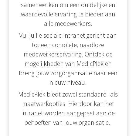
samenwerken om een duidelijke en
waardevolle ervaring te bieden aan
alle medewerkers.
Vul jullie sociale intranet gericht aan
tot een complete, naadloze
medewerkerservaring. Ontdek de
mogelijkheden van MedicPlek en
breng jouw zorgorganisatie naar een
nieuw niveau.
MedicPlek biedt zowel standaard- als
maatwerkopties. Hierdoor kan het
intranet worden aangepast aan de
behoeften van jouw organisatie.