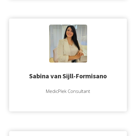
Sabina van Sijll-Formisano
MedicPlek Consultant