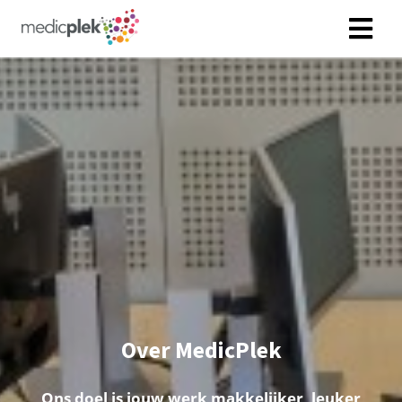
Over MedicPlek
Ons doel is jouw werk makkelijker, leuker