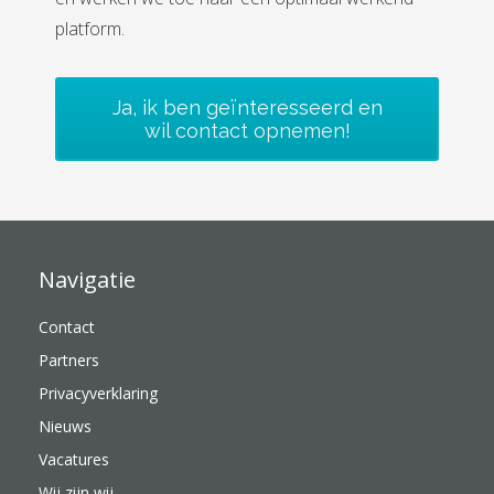
platform.
Ja, ik ben geïnteresseerd en
wil contact opnemen!
Navigatie
Contact
Partners
Privacyverklaring
Nieuws
Vacatures
Wij zijn wij