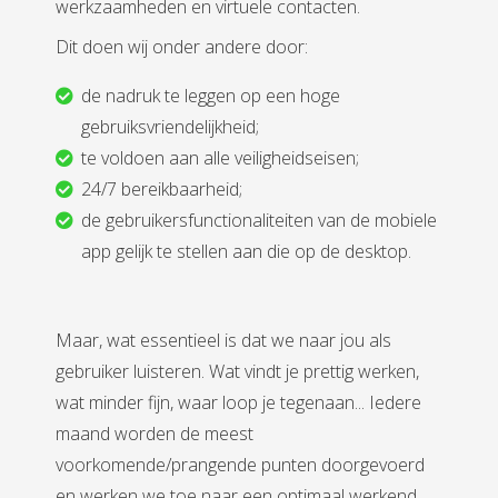
werkzaamheden en virtuele contacten.
Dit doen wij onder andere door:
de nadruk te leggen op een hoge
gebruiksvriendelijkheid;
te voldoen aan alle veiligheidseisen;
24/7 bereikbaarheid;
de gebruikersfunctionaliteiten van de mobiele
app gelijk te stellen aan die op de desktop.
Maar, wat essentieel is dat we naar jou als
gebruiker luisteren. Wat vindt je prettig werken,
wat minder fijn, waar loop je tegenaan... Iedere
maand worden de meest
voorkomende/prangende punten doorgevoerd
en werken we toe naar een optimaal werkend