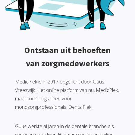
Ontstaan uit behoeften
van zorgmedewerkers
MedicPlek is in 2017 opgericht door Guus
Vreeswijk. Het online platform van nu, MedicPlek,
maar toen nog alleen voor
mondzorgprofessionals: DentalPlek.
Guus werkte al jaren in de dentale branche als
vertegenwoordiger. Hij kwam veel bij praktijken