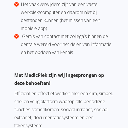
Het vaak verwijderd zijn van een vaste
werkplek/computer en daarom niet bij
bestanden kunnen (het missen van een
mobiele app).
Gemis van contact met collega’s binnen de
dentale wereld voor het delen van informatie
en het opdoen van kennis.
Met MedicPlek zijn wij ingesprongen op
deze behoeften!
Efficiënt en effectief werken met een slim, simpel,
snel en veilig platform waarop alle benodigde
functies samenkomen: sociaal intranet, sociaal
extranet, documentatiesysteem en een
takensysteem.