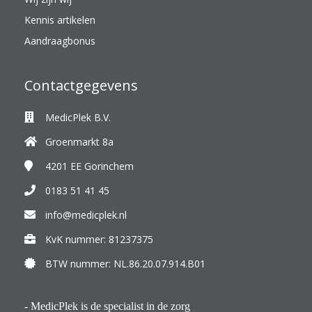
Kennis artikelen
Aandraagbonus
Contactgegevens
MedicPlek B.V.
Groenmarkt 8a
4201 EE
Gorinchem
0183 51 41 45
info@medicplek.nl
KvK nummer: 81237375
BTW nummer: NL.86.20.07.914.B01
- MedicPlek is de specialist in de zorg