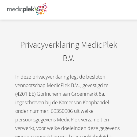
Privacyverklaring MedicPlek
B.V.
In deze privacyverklaring legt de besloten
vennootschap MedicPlek B.V.., gevestigd te
(4201 EE) Gorinchem aan Groenmarkt 8a,
ingeschreven bij de Kamer van Koophandel
onder nummer: 69350906 uit welke
persoonsgegevens MedicPlek verzamelt en
verwerkt, voor welke doeleinden deze gegevens
worden verwerkt en wat haar cookiebeleid is.