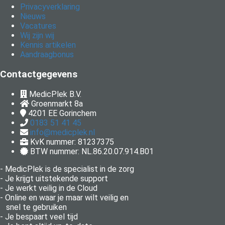
Privacyverklaring
Nieuws
Vacatures
Wij zijn wij
Kennis artikelen
Aandraagbonus
Contactgegevens
MedicPlek B.V.
Groenmarkt 8a
4201 EE
Gorinchem
0183 51 41 45
info@medicplek.nl
KvK nummer: 81237375
BTW nummer: NL.86.20.07.914.B01
- MedicPlek is de specialist in de zorg
- Je krijgt uitstekende support
- Je werkt veilig in de Cloud
- Online en waar je maar wilt veilig en
snel te gebruiken
- Je bespaart veel tijd