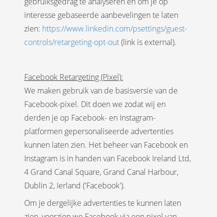
gebruiksgedrag te analyseren en om je op
interesse gebaseerde aanbevelingen te laten
zien:
https://www.linkedin.com/psettings/guest-
controls/retargeting-opt-out
(link is external).
Facebook Retargeting (Pixel):
We maken gebruik van de basisversie van de
Facebook-pixel. Dit doen we zodat wij en
derden je op Facebook- en Instagram-
platformen gepersonaliseerde advertenties
kunnen laten zien. Het beheer van Facebook en
Instagram is in handen van Facebook Ireland Ltd,
4 Grand Canal Square, Grand Canal Harbour,
Dublin 2, Ierland ('Facebook').
Om je dergelijke advertenties te kunnen laten
zien, voorzien we Facebook via een pixel van