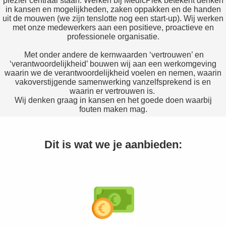
plezier centraal staan. Werken bij MedicPlek betekent denken
in kansen en mogelijkheden, zaken oppakken en de handen
uit de mouwen (we zijn tenslotte nog een start-up). Wij werken
met onze medewerkers aan een positieve, proactieve en
professionele organisatie.
Met onder andere de kernwaarden ‘vertrouwen’ en
‘verantwoordelijkheid’ bouwen wij aan een werkomgeving
waarin we de verantwoordelijkheid voelen en nemen, waarin
vakoverstijgende samenwerking vanzelfsprekend is en
waarin er vertrouwen is.
Wij denken graag in kansen en het goede doen waarbij
fouten maken mag.
Dit is wat we je aanbieden: