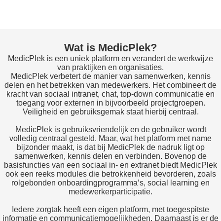
Wat is MedicPlek?
MedicPlek is een uniek platform en verandert de werkwijze
van praktijken en organisaties.
MedicPlek verbetert de manier van samenwerken, kennis
delen en het betrekken van medewerkers. Het combineert de
kracht van sociaal intranet, chat, top-down communicatie en
toegang voor externen in bijvoorbeeld projectgroepen.
Veiligheid en gebruiksgemak staat hierbij centraal.
MedicPlek is gebruiksvriendelijk en de gebruiker wordt
volledig centraal gesteld. Maar, wat het platform met name
bijzonder maakt, is dat bij MedicPlek de nadruk ligt op
samenwerken, kennis delen en verbinden. Bovenop de
basisfuncties van een sociaal in- en extranet biedt MedicPlek
ook een reeks modules die betrokkenheid bevorderen, zoals
rolgebonden onboardingprogramma’s, social learning en
medewerkerparticipatie.
Iedere zorgtak heeft een eigen platform, met toegespitste
informatie en communicatiemogelijkheden. Daarnaast is er de