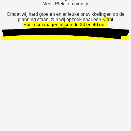
MedicPlek community.
Omdat wij hard groeien en er leuke ontwikkelingen op de
planning staan, zijn wij opzoek naar een
Klant
Succesmanager tussen de 24 en 40 uur.