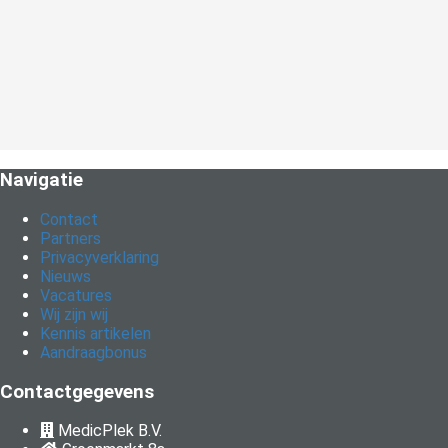
Navigatie
Contact
Partners
Privacyverklaring
Nieuws
Vacatures
Wij zijn wij
Kennis artikelen
Aandraagbonus
Contactgegevens
MedicPlek B.V.