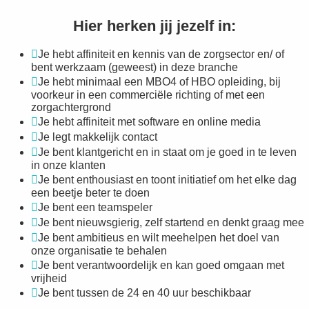
Hier herken jij jezelf in:
Je hebt affiniteit en kennis van de zorgsector en/ of
bent werkzaam (geweest) in deze branche
Je hebt minimaal een MBO4 of HBO opleiding, bij
voorkeur in een commerciële richting of met een
zorgachtergrond
Je hebt affiniteit met software en online media
Je legt makkelijk contact
Je bent klantgericht en in staat om je goed in te leven
in onze klanten
Je bent enthousiast en toont initiatief om het elke dag
een beetje beter te doen
Je bent een teamspeler
Je bent nieuwsgierig, zelf startend en denkt graag mee
Je bent ambitieus en wilt meehelpen het doel van
onze organisatie te behalen
Je bent verantwoordelijk en kan goed omgaan met
vrijheid
Je bent tussen de 24 en 40 uur beschikbaar