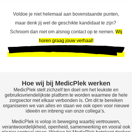
Voldoe je niet helemaal aan bovenstaande punten,
maar denk jij wel de geschikte kandidaat te zijn?
Schroom dan niet om alsnog contact op te nemen.
Wij
horen graag jouw verhaal!
Hoe wij bij MedicPlek werken
MedicPlek stelt zichzelf ten doel om het leukste en
gebruiksvriendelijkste platform te worden waarmee de hele
zorgsector met elkaar verbonden is. Om dit te bereiken
organiseren we van alles en staan we ook open voor nieuwe
ideeën en inbreng van onze collega’s.
MedicPlek is volop in beweging waarbij vertrouwen,
verantwoordelijkheid, openheid, samenwerking en vooral ook